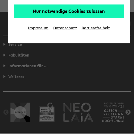
Nur notwendige Cookies zulassen
Facebook
Instagram
LinkedIn
TikTok
Youtube
Impressum
Datenschutz
Barrierefreiheit
Service
Fakultäten
Informationen für ...
Weiteres