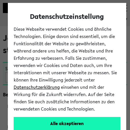
Datenschutzeinstellung
eKVV
Diese Webseite verwendet Cookies und ähnliche
Jetzt und in Kürze
Technologien. Einige davon sind essentiell, um die
Funktionalität der Website zu gewährleisten,
stattfindende Veranstaltungen
während andere uns helfen, die Website und Ihre
Erfahrung zu verbessern. Falls Sie zustimmen,
verwenden wir Cookies und Daten auch, um Ihre
Suche:
Interaktionen mit unserer Webseite zu messen. Sie
können Ihre Einwilligung jederzeit unter
Datenschutzerklärung
einsehen und mit der
Beginn um 10 Uhr
Wirkung für die Zukunft widerrufen. Auf der Seite
finden Sie auch zusätzliche Informationen zu den
verwendeten Cookies und Technologien.
250362
Alle akzeptieren