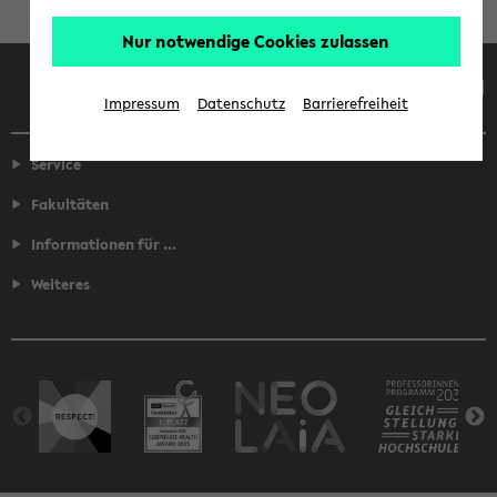
Nur notwendige Cookies zulassen
Facebook
Instagram
LinkedIn
TikTok
Youtube
Impressum
Datenschutz
Barrierefreiheit
Service
Fakultäten
Informationen für ...
Weiteres