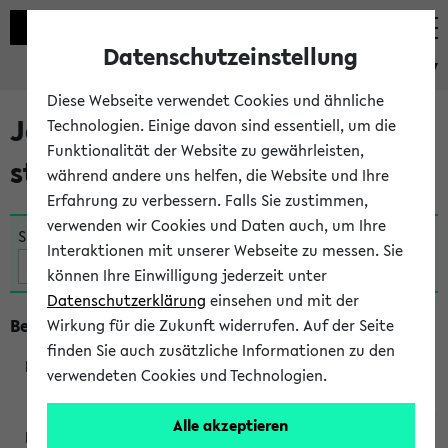
Datenschutzeinstellung
eKVV
Diese Webseite verwendet Cookies und ähnliche
Jetzt und in Kürze
Technologien. Einige davon sind essentiell, um die
Funktionalität der Website zu gewährleisten,
stattfindende Veranstaltungen
während andere uns helfen, die Website und Ihre
Erfahrung zu verbessern. Falls Sie zustimmen,
verwenden wir Cookies und Daten auch, um Ihre
Suche:
Interaktionen mit unserer Webseite zu messen. Sie
können Ihre Einwilligung jederzeit unter
Datenschutzerklärung
einsehen und mit der
Beginn um 16 Uhr
Wirkung für die Zukunft widerrufen. Auf der Seite
finden Sie auch zusätzliche Informationen zu den
verwendeten Cookies und Technologien.
291013
Alle akzeptieren