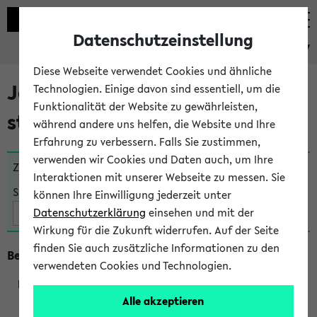
Datenschutzeinstellung
eKVV
Diese Webseite verwendet Cookies und ähnliche
Jetzt und in Kürze
Technologien. Einige davon sind essentiell, um die
Funktionalität der Website zu gewährleisten,
stattfindende Veranstaltungen
während andere uns helfen, die Website und Ihre
Erfahrung zu verbessern. Falls Sie zustimmen,
verwenden wir Cookies und Daten auch, um Ihre
Zu viele Veranstaltungen?
Fakultät wählen
Interaktionen mit unserer Webseite zu messen. Sie
Suche:
können Ihre Einwilligung jederzeit unter
Datenschutzerklärung
einsehen und mit der
Wirkung für die Zukunft widerrufen. Auf der Seite
finden Sie auch zusätzliche Informationen zu den
Beginn um 8 Uhr
verwendeten Cookies und Technologien.
Alle akzeptieren
219801