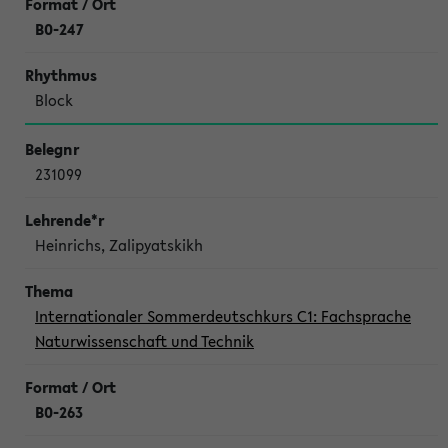
B0-247
Block
231099
Heinrichs, Zalipyatskikh
Internationaler Sommerdeutschkurs C1: Fachsprache
Naturwissenschaft und Technik
B0-263