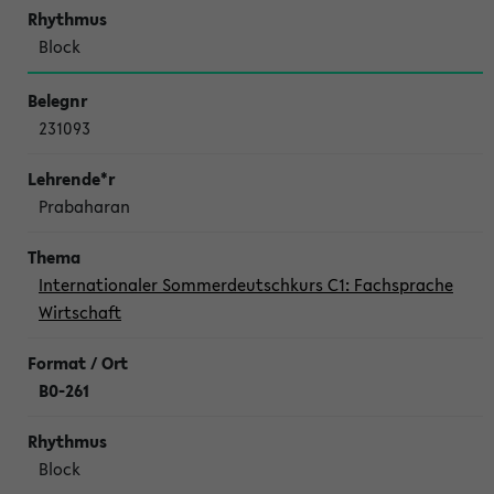
Block
231093
Prabaharan
Internationaler Sommerdeutschkurs C1: Fachsprache
Wirtschaft
B0-261
Block