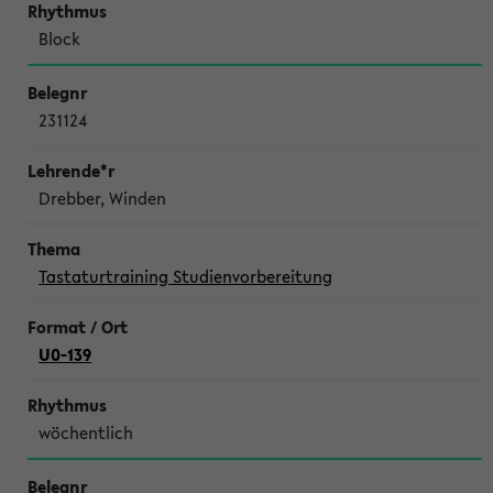
Block
231124
Drebber, Winden
Tastaturtraining Studienvorbereitung
U0-139
wöchentlich