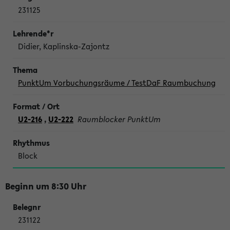
231125
Didier, Kaplinska-Zajontz
PunktUm Vorbuchungsräume / TestDaF Raumbuchung
U2-216
,
U2-222
Raumblocker PunktUm
Block
Beginn um 8:30 Uhr
231122