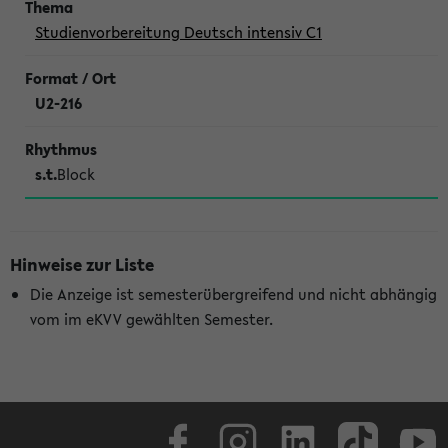
Studienvorbereitung Deutsch intensiv C1
U2-216
s.t.
Block
Hinweise zur Liste
Die Anzeige ist semesterübergreifend und nicht abhängig
vom im eKVV gewählten Semester.
Facebook
Instagram
LinkedIn
TikTok
Youtube