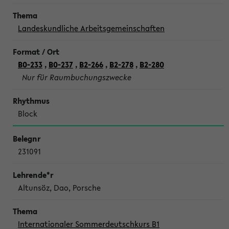
Landeskundliche Arbeitsgemeinschaften
B0-233
,
B0-237
,
B2-266
,
B2-278
,
B2-280
Nur für Raumbuchungszwecke
Block
231091
Altunsöz, Dao, Porsche
Internationaler Sommerdeutschkurs B1