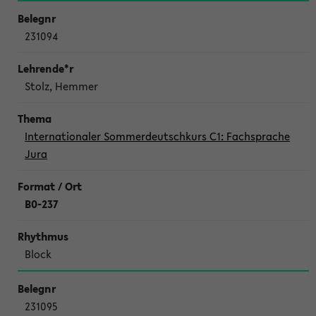
231094
Stolz, Hemmer
Internationaler Sommerdeutschkurs C1: Fachsprache
Jura
B0-237
Block
231095