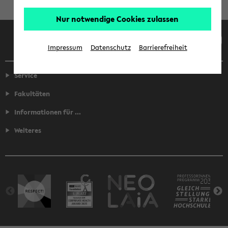
Nur notwendige Cookies zulassen
Facebook
Instagram
LinkedIn
TikTok
Youtube
Impressum
Datenschutz
Barrierefreiheit
Service
Fakultäten
Informationen für ...
Weiteres