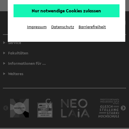
Nur notwendige Cookies zulassen
Facebook
Instagram
LinkedIn
TikTok
Youtube
Impressum
Datenschutz
Barrierefreiheit
Service
Fakultäten
Informationen für ...
Weiteres