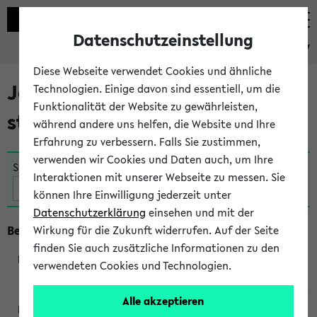
Datenschutzeinstellung
eKVV
Diese Webseite verwendet Cookies und ähnliche
Jetzt und in Kürze
Technologien. Einige davon sind essentiell, um die
Funktionalität der Website zu gewährleisten,
stattfindende Veranstaltungen
während andere uns helfen, die Website und Ihre
Erfahrung zu verbessern. Falls Sie zustimmen,
verwenden wir Cookies und Daten auch, um Ihre
Suche:
Interaktionen mit unserer Webseite zu messen. Sie
können Ihre Einwilligung jederzeit unter
Datenschutzerklärung
einsehen und mit der
Beginn um 8 Uhr
Wirkung für die Zukunft widerrufen. Auf der Seite
finden Sie auch zusätzliche Informationen zu den
verwendeten Cookies und Technologien.
360045
Alle akzeptieren