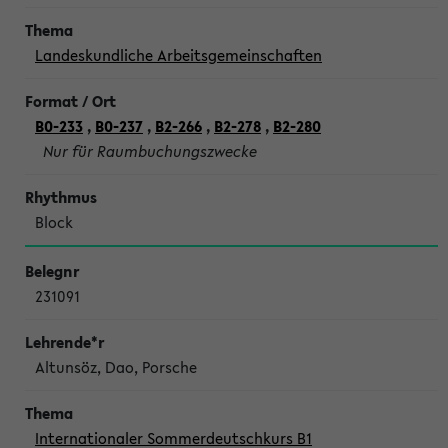
Landeskundliche Arbeitsgemeinschaften
B0-233
,
B0-237
,
B2-266
,
B2-278
,
B2-280
Nur für Raumbuchungszwecke
Block
231091
Altunsöz, Dao, Porsche
Internationaler Sommerdeutschkurs B1