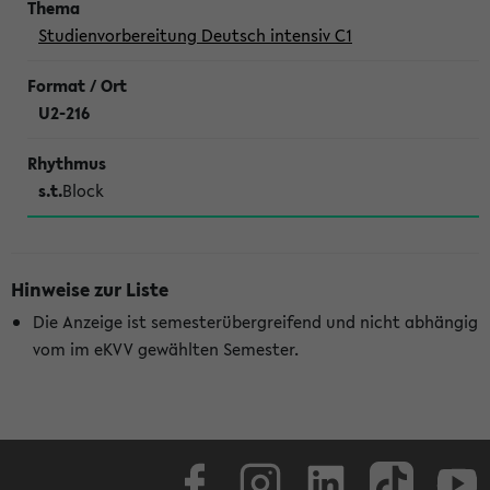
Studienvorbereitung Deutsch intensiv C1
U2-216
s.t.
Block
Hinweise zur Liste
Die Anzeige ist semesterübergreifend und nicht abhängig
vom im eKVV gewählten Semester.
Facebook
Instagram
LinkedIn
TikTok
Youtube