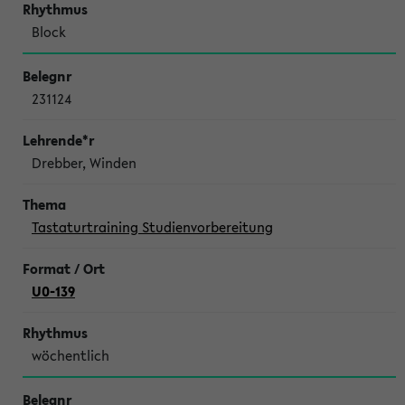
Block
231124
Drebber, Winden
Tastaturtraining Studienvorbereitung
U0-139
wöchentlich