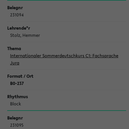
231094
Stolz, Hemmer
Internationaler Sommerdeutschkurs C1: Fachsprache
Jura
B0-237
Block
231095