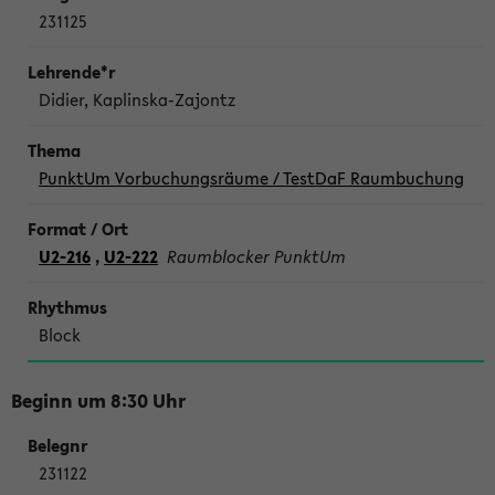
231125
Didier, Kaplinska-Zajontz
PunktUm Vorbuchungsräume / TestDaF Raumbuchung
U2-216
,
U2-222
Raumblocker PunktUm
Block
Beginn um 8:30 Uhr
231122