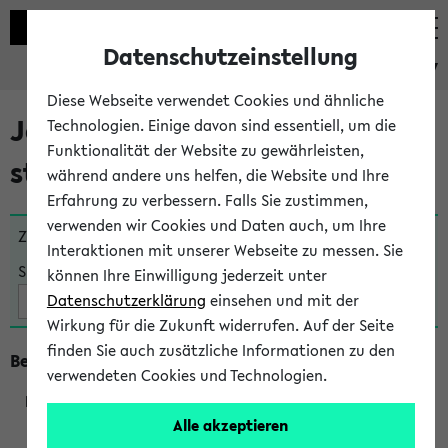
Datenschutzeinstellung
eKVV
Diese Webseite verwendet Cookies und ähnliche
Jetzt und in Kürze
Technologien. Einige davon sind essentiell, um die
Funktionalität der Website zu gewährleisten,
stattfindende Veranstaltungen
während andere uns helfen, die Website und Ihre
Erfahrung zu verbessern. Falls Sie zustimmen,
verwenden wir Cookies und Daten auch, um Ihre
Zu viele Veranstaltungen?
Fakultät wählen
Interaktionen mit unserer Webseite zu messen. Sie
Suche:
können Ihre Einwilligung jederzeit unter
Datenschutzerklärung
einsehen und mit der
Wirkung für die Zukunft widerrufen. Auf der Seite
finden Sie auch zusätzliche Informationen zu den
Beginn um 8 Uhr
verwendeten Cookies und Technologien.
Alle akzeptieren
219801