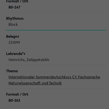
B0-247
Block
231099
Heinrichs, Zalipyatskikh
Internationaler Sommerdeutschkurs C1: Fachsprache
Naturwissenschaft und Technik
B0-263