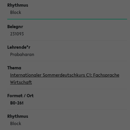
Block
231093
Prabaharan
Internationaler Sommerdeutschkurs C1: Fachsprache
Wirtschaft
B0-261
Block