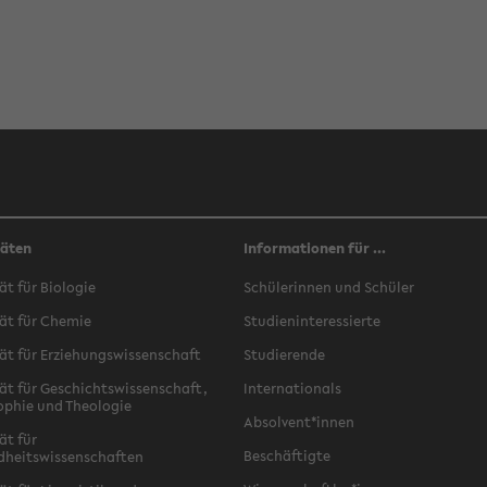
täten
Informationen für ...
ät für Biologie
Schülerinnen und Schüler
ät für Chemie
Studieninteressierte
ät für Erziehungswissenschaft
Studierende
ät für Geschichtswissenschaft,
Internationals
ophie und Theologie
Absolvent*innen
ät für
Beschäftigte
dheitswissenschaften