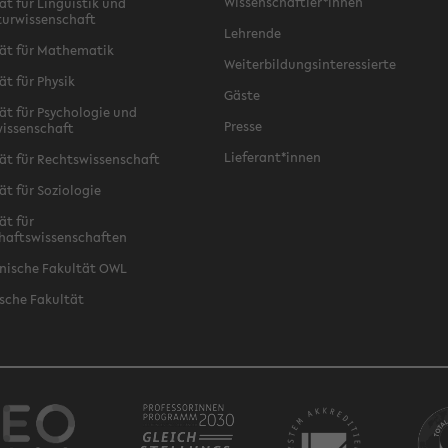
Wissenschaftler*innen
ät für Linguistik und
turwissenschaft
Lehrende
ät für Mathematik
Weiterbildungsinteressierte
ät für Physik
Gäste
ät für Psychologie und
Presse
issenschaft
Lieferant*innen
ät für Rechtswissenschaft
ät für Soziologie
ät für
haftswissenschaften
nische Fakultät OWL
sche Fakultät