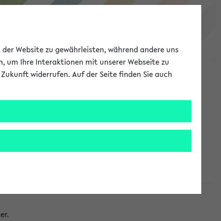
eKVV
ät der Website zu gewährleisten, während andere uns
h, um Ihre Interaktionen mit unserer Webseite zu
Zukunft widerrufen. Auf der Seite finden Sie auch
Meine Uni
EN
ANMELDEN
taltungen
er.