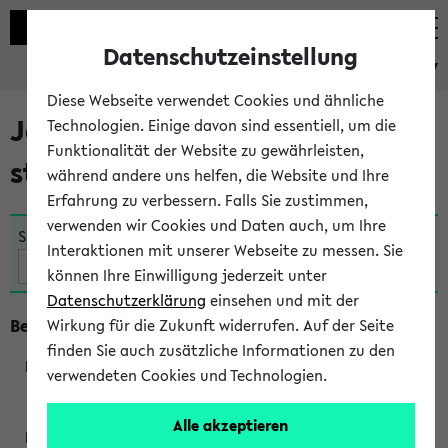
Datenschutzeinstellung
eKVV
Diese Webseite verwendet Cookies und ähnliche
Jetzt und in Kürze
Technologien. Einige davon sind essentiell, um die
Funktionalität der Website zu gewährleisten,
stattfindende Veranstaltungen
während andere uns helfen, die Website und Ihre
Erfahrung zu verbessern. Falls Sie zustimmen,
verwenden wir Cookies und Daten auch, um Ihre
Suche:
Interaktionen mit unserer Webseite zu messen. Sie
können Ihre Einwilligung jederzeit unter
Datenschutzerklärung
einsehen und mit der
Beginn um 16 Uhr
Wirkung für die Zukunft widerrufen. Auf der Seite
finden Sie auch zusätzliche Informationen zu den
verwendeten Cookies und Technologien.
291013
Alle akzeptieren