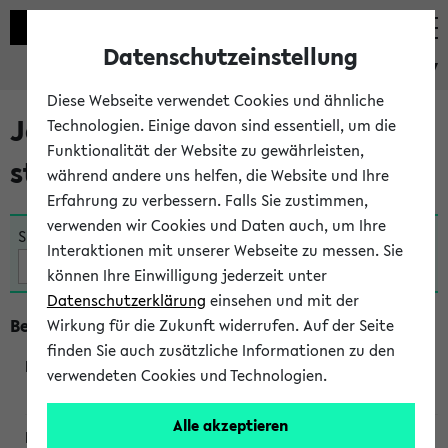
Datenschutzeinstellung
eKVV
Diese Webseite verwendet Cookies und ähnliche
Jetzt und in Kürze
Technologien. Einige davon sind essentiell, um die
Funktionalität der Website zu gewährleisten,
stattfindende Veranstaltungen
während andere uns helfen, die Website und Ihre
Erfahrung zu verbessern. Falls Sie zustimmen,
verwenden wir Cookies und Daten auch, um Ihre
Suche:
Interaktionen mit unserer Webseite zu messen. Sie
können Ihre Einwilligung jederzeit unter
Datenschutzerklärung
einsehen und mit der
Beginn um 8 Uhr
Wirkung für die Zukunft widerrufen. Auf der Seite
finden Sie auch zusätzliche Informationen zu den
verwendeten Cookies und Technologien.
360045
Alle akzeptieren