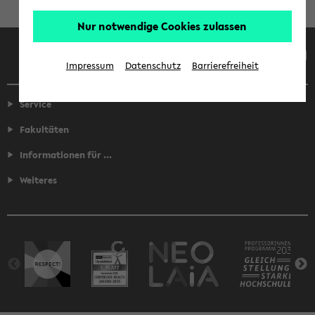
Nur notwendige Cookies zulassen
Facebook
Instagram
LinkedIn
TikTok
Youtube
Impressum
Datenschutz
Barrierefreiheit
Service
Fakultäten
Informationen für ...
Weiteres