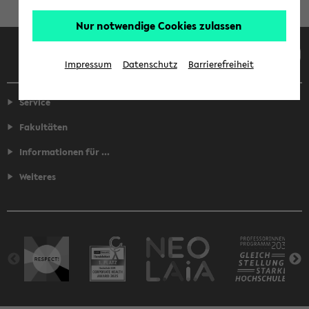
Nur notwendige Cookies zulassen
Facebook
Instagram
LinkedIn
TikTok
Youtube
Impressum
Datenschutz
Barrierefreiheit
Service
Fakultäten
Informationen für ...
Weiteres