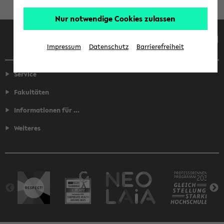
Nur notwendige Cookies zulassen
Facebook
Instagram
LinkedIn
TikTok
Youtube
Impressum
Datenschutz
Barrierefreiheit
Service
Fakultäten
Informationen für ...
Weiteres