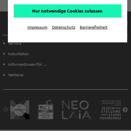
Nur notwendige Cookies zulassen
Facebook
Instagram
LinkedIn
TikTok
Youtube
Impressum
Datenschutz
Barrierefreiheit
Service
Fakultäten
Informationen für ...
Weiteres