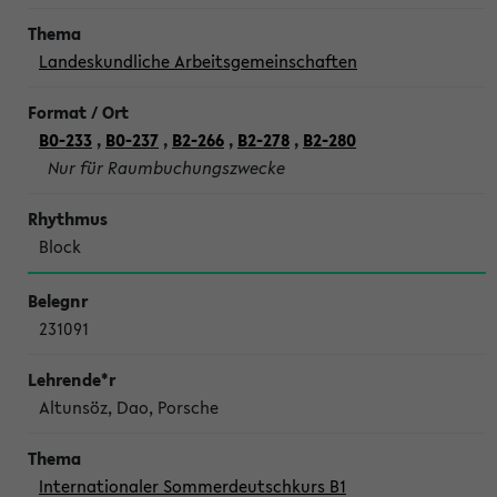
Landeskundliche Arbeitsgemeinschaften
B0-233
,
B0-237
,
B2-266
,
B2-278
,
B2-280
Nur für Raumbuchungszwecke
Block
231091
Altunsöz, Dao, Porsche
Internationaler Sommerdeutschkurs B1