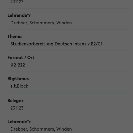
231122
Drebber, Schommers, Winden
Studienvorbereitung Deutsch intensiv B2/C1
U2-222
s.t.
Block
231123
Drebber, Schommers, Winden