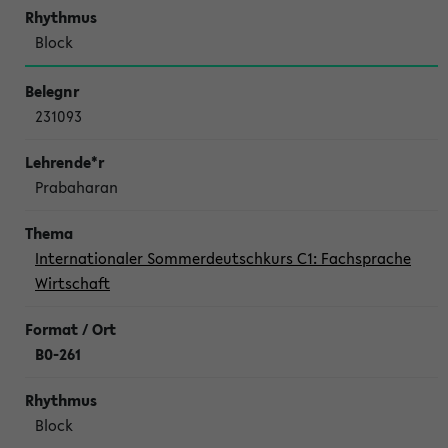
Block
231093
Prabaharan
Internationaler Sommerdeutschkurs C1: Fachsprache
Wirtschaft
B0-261
Block