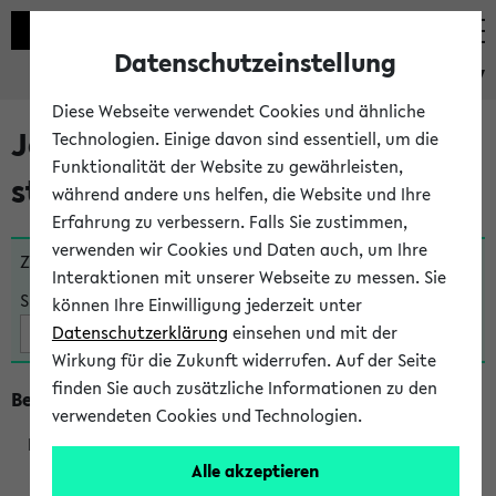
Datenschutzeinstellung
eKVV
Diese Webseite verwendet Cookies und ähnliche
Jetzt und in Kürze
Technologien. Einige davon sind essentiell, um die
Funktionalität der Website zu gewährleisten,
stattfindende Veranstaltungen
während andere uns helfen, die Website und Ihre
Erfahrung zu verbessern. Falls Sie zustimmen,
verwenden wir Cookies und Daten auch, um Ihre
Zu viele Veranstaltungen?
Fakultät wählen
Interaktionen mit unserer Webseite zu messen. Sie
Suche:
können Ihre Einwilligung jederzeit unter
Datenschutzerklärung
einsehen und mit der
Wirkung für die Zukunft widerrufen. Auf der Seite
finden Sie auch zusätzliche Informationen zu den
Beginn um 8 Uhr
verwendeten Cookies und Technologien.
Alle akzeptieren
219801