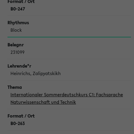
B0-247
Block
231099
Heinrichs, Zalipyatskikh
Internationaler Sommerdeutschkurs C1: Fachsprache
Naturwissenschaft und Technik
B0-263