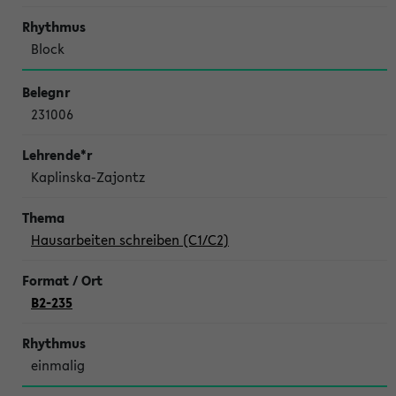
Block
231006
Kaplinska-Zajontz
Hausarbeiten schreiben (C1/C2)
B2-235
einmalig