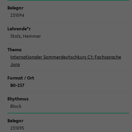
231094
Stolz, Hemmer
Internationaler Sommerdeutschkurs C1: Fachsprache
Jura
B0-237
Block
231095