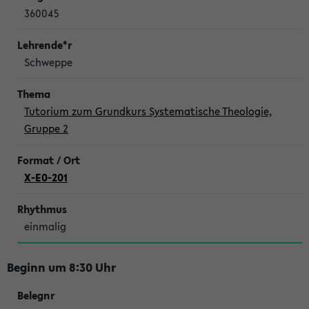
360045
Schweppe
Tutorium zum Grundkurs Systematische Theologie,
Gruppe 2
X-E0-201
einmalig
Beginn um 8:30 Uhr