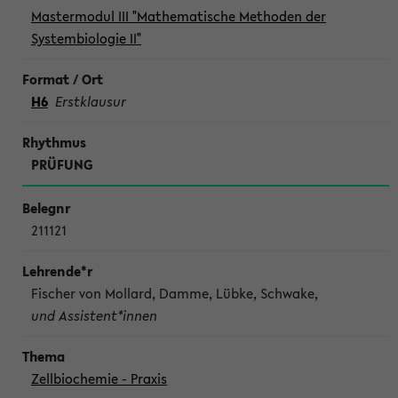
Mastermodul III "Mathematische Methoden der
Systembiologie II"
H6
Erstklausur
PRÜFUNG
211121
Fischer von Mollard, Damme, Lübke, Schwake,
und Assistent*innen
Zellbiochemie - Praxis