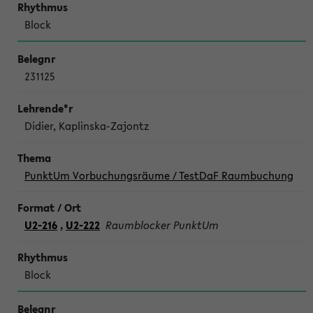
Block
231125
Didier, Kaplinska-Zajontz
PunktUm Vorbuchungsräume / TestDaF Raumbuchung
U2-216
,
U2-222
Raumblocker PunktUm
Block