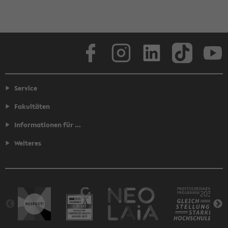
Facebook
Instagram
LinkedIn
TikTok
Youtube
Service
Fakultäten
Informationen für ...
Weiteres