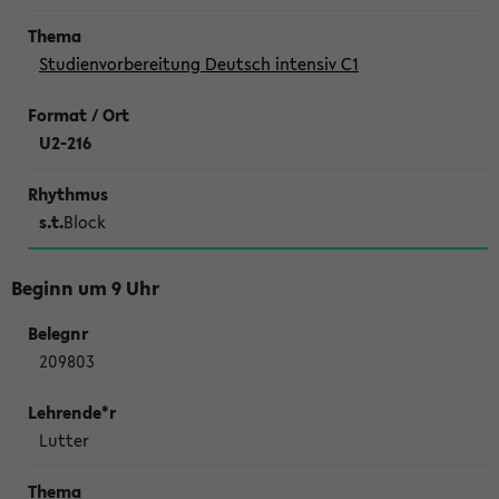
Studienvorbereitung Deutsch intensiv C1
U2-216
s.t.
Block
Beginn um 9 Uhr
209803
Lutter