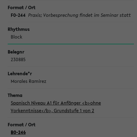
F0-244
Praxis; Vorbesprechung findet im Seminar statt
Block
230885
Morales Ramírez
Spanisch Niveau A1 für Anfänger <b>ohne
Vorkenntnisse</b>, Grundstufe 1 von 2
B0-246