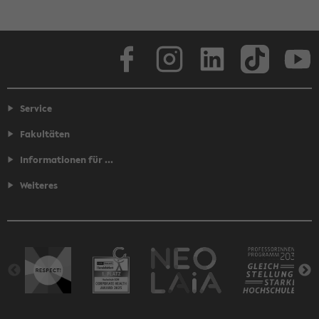
Facebook
Instagram
LinkedIn
TikTok
Youtube
Service
Fakultäten
Informationen für ...
Weiteres