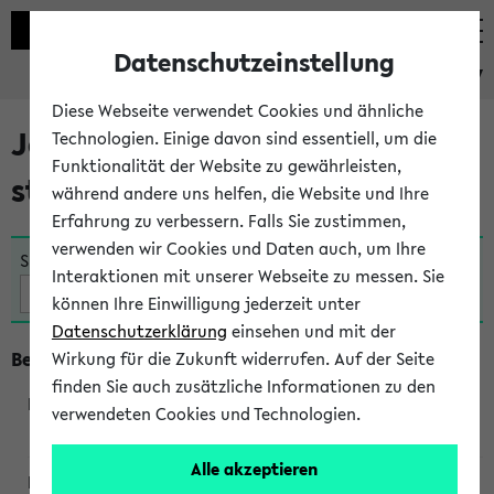
Datenschutzeinstellung
eKVV
Diese Webseite verwendet Cookies und ähnliche
Jetzt und in Kürze
Technologien. Einige davon sind essentiell, um die
Funktionalität der Website zu gewährleisten,
stattfindende Veranstaltungen
während andere uns helfen, die Website und Ihre
Erfahrung zu verbessern. Falls Sie zustimmen,
verwenden wir Cookies und Daten auch, um Ihre
Suche:
Interaktionen mit unserer Webseite zu messen. Sie
können Ihre Einwilligung jederzeit unter
Datenschutzerklärung
einsehen und mit der
Beginn um 13 Uhr
Wirkung für die Zukunft widerrufen. Auf der Seite
finden Sie auch zusätzliche Informationen zu den
verwendeten Cookies und Technologien.
230013
Alle akzeptieren