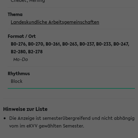
Chebet, Herling
Landeskundliche Arbeitsgemeinschaften
B0-276, B0-270, B0-261, B0-263, B0-237, B0-233, B0-247,
B2-280, B2-278
Mo-Do
Block
Hinweise zur Liste
Die Anzeige ist semesterübergreifend und nicht abhängig
vom im eKVV gewählten Semester.