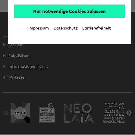
Nur notwendige Cookies zulassen
Facebook
Instagram
LinkedIn
TikTok
Youtube
Impressum
Datenschutz
Barrierefreiheit
Service
Fakultäten
Informationen für ...
Weiteres