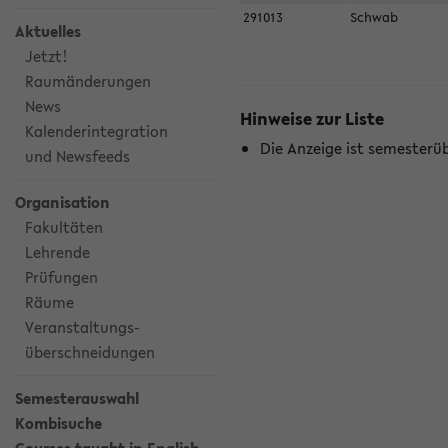
291013
Schwab
Aktuelles
Jetzt!
Raumänderungen
News
Hinweise zur Liste
Kalenderintegration
Die Anzeige ist semesterü
und Newsfeeds
Organisation
Fakultäten
Lehrende
Prüfungen
Räume
Veranstaltungs-
überschneidungen
Semesterauswahl
Kombisuche