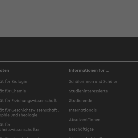
täten
Informationen für ...
ät für Biologie
Schülerinnen und Schüler
ät für Chemie
Studieninteressierte
ät für Erziehungswissenschaft
Studierende
ät für Geschichtswissenschaft,
Internationals
ophie und Theologie
Absolvent*innen
ät für
Beschäftigte
dheitswissenschaften