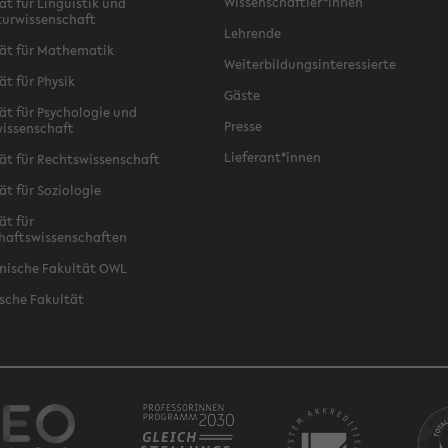
Wissenschaftler*innen
ät für Linguistik und
turwissenschaft
Lehrende
ät für Mathematik
Weiterbildungsinteressierte
ät für Physik
Gäste
ät für Psychologie und
Presse
issenschaft
Lieferant*innen
ät für Rechtswissenschaft
ät für Soziologie
ät für
haftswissenschaften
nische Fakultät OWL
sche Fakultät