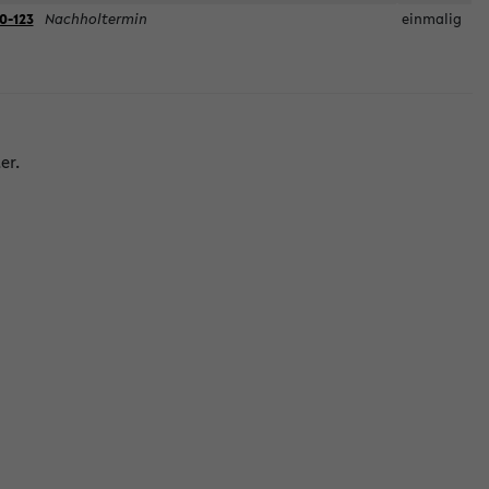
0-123
Nachholtermin
einmalig
er.