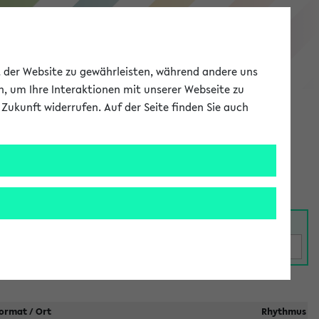
eKVV
ät der Website zu gewährleisten, während andere uns
h, um Ihre Interaktionen mit unserer Webseite zu
Zukunft widerrufen. Auf der Seite finden Sie auch
Meine Uni
EN
ANMELDEN
taltungen
ormat / Ort
Rhythmus