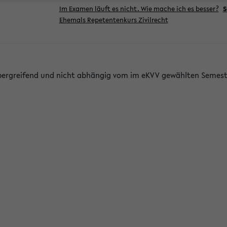
Im Examen läuft es nicht. Wie mache ich es besser?
S
Ehemals Repetentenkurs Zivilrecht
bergreifend und nicht abhängig vom im eKVV gewählten Semest