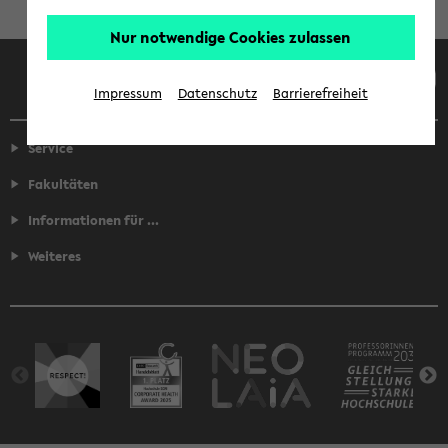
Nur notwendige Cookies zulassen
Facebook
Instagram
LinkedIn
TikTok
Youtube
Impressum
Datenschutz
Barrierefreiheit
Service
Fakultäten
Informationen für ...
Weiteres