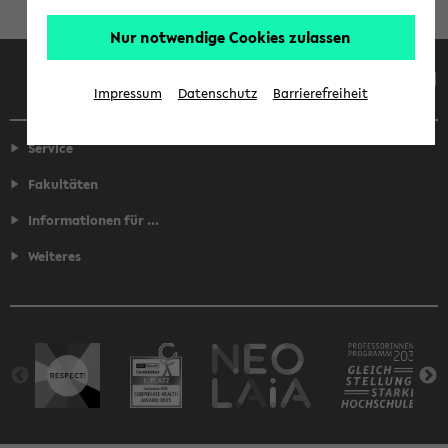
Nur notwendige Cookies zulassen
Facebook
Instagram
LinkedIn
TikTok
Youtube
Impressum
Datenschutz
Barrierefreiheit
Service
Fakultäten
Informationen für ...
Weiteres