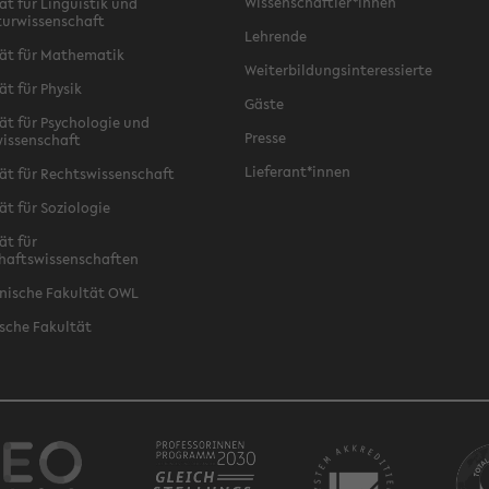
Wissenschaftler*innen
ät für Linguistik und
turwissenschaft
Lehrende
ät für Mathematik
Weiterbildungsinteressierte
ät für Physik
Gäste
ät für Psychologie und
Presse
issenschaft
Lieferant*innen
ät für Rechtswissenschaft
ät für Soziologie
ät für
haftswissenschaften
nische Fakultät OWL
sche Fakultät