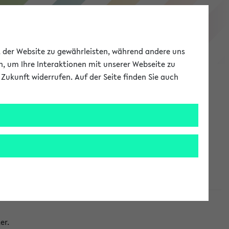
eKVV
ät der Website zu gewährleisten, während andere uns
h, um Ihre Interaktionen mit unserer Webseite zu
Zukunft widerrufen. Auf der Seite finden Sie auch
Meine Uni
EN
ANMELDEN
taltungen
er.