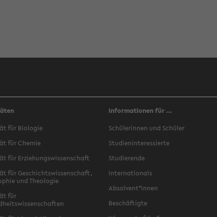
täten
Informationen für ...
ät für Biologie
Schülerinnen und Schüler
ät für Chemie
Studieninteressierte
ät für Erziehungswissenschaft
Studierende
ät für Geschichtswissenschaft,
Internationals
ophie und Theologie
Absolvent*innen
ät für
Beschäftigte
dheitswissenschaften