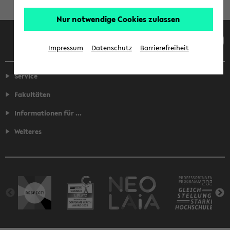
Nur notwendige Cookies zulassen
Facebook
Instagram
LinkedIn
TikTok
Youtube
Impressum
Datenschutz
Barrierefreiheit
Service
Fakultäten
Informationen für ...
Weiteres