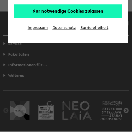
Nur notwendige Cookies zulassen
Facebook
Instagram
LinkedIn
TikTok
Youtube
Impressum
Datenschutz
Barrierefreiheit
Service
Fakultäten
Informationen für ...
Weiteres