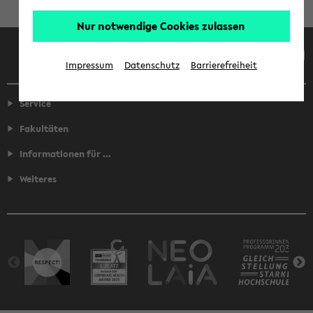
Nur notwendige Cookies zulassen
Facebook
Instagram
LinkedIn
TikTok
Youtube
Impressum
Datenschutz
Barrierefreiheit
Service
Fakultäten
Informationen für ...
Weiteres