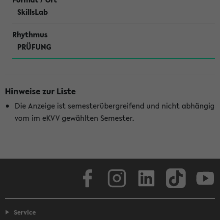
SkillsLab
PRÜFUNG
Hinweise zur Liste
Die Anzeige ist semesterübergreifend und nicht abhängig
vom im eKVV gewählten Semester.
Facebook
Instagram
LinkedIn
TikTok
Youtube
Service