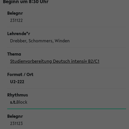
Beginn um 8:30 Uhr
231122
Drebber, Schommers, Winden
Studienvorbereitung Deutsch intensiv B2/C1
U2-222
s.t.
Block
231123