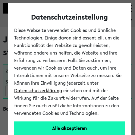
Datenschutzeinstellung
eKVV
Diese Webseite verwendet Cookies und ähnliche
Jetzt und in Kürze
Technologien. Einige davon sind essentiell, um die
Funktionalität der Website zu gewährleisten,
stattfindende Veranstaltungen
während andere uns helfen, die Website und Ihre
Erfahrung zu verbessern. Falls Sie zustimmen,
verwenden wir Cookies und Daten auch, um Ihre
Zu viele Veranstaltungen?
Fakultät wählen
Interaktionen mit unserer Webseite zu messen. Sie
Suche:
können Ihre Einwilligung jederzeit unter
Datenschutzerklärung
einsehen und mit der
Wirkung für die Zukunft widerrufen. Auf der Seite
finden Sie auch zusätzliche Informationen zu den
Beginn um 8 Uhr
verwendeten Cookies und Technologien.
Alle akzeptieren
219801