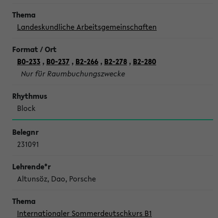
Landeskundliche Arbeitsgemeinschaften
B0-233
,
B0-237
,
B2-266
,
B2-278
,
B2-280
Nur für Raumbuchungszwecke
Block
231091
Altunsöz, Dao, Porsche
Internationaler Sommerdeutschkurs B1