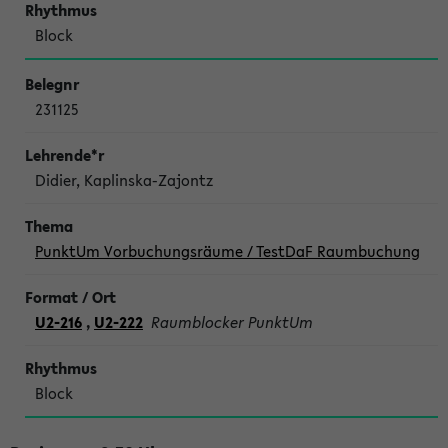
Block
231125
Didier, Kaplinska-Zajontz
PunktUm Vorbuchungsräume / TestDaF Raumbuchung
U2-216
,
U2-222
Raumblocker PunktUm
Block