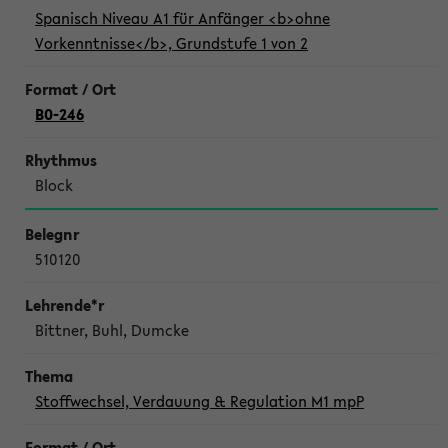
Spanisch Niveau A1 für Anfänger <b>ohne
Vorkenntnisse</b>, Grundstufe 1 von 2
B0-246
Block
510120
Bittner, Buhl, Dumcke
Stoffwechsel, Verdauung & Regulation M1 mpP