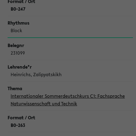
B0-247
Block
231099
Heinrichs, Zalipyatskikh
Internationaler Sommerdeutschkurs C1: Fachsprache
Naturwissenschaft und Technik
B0-263