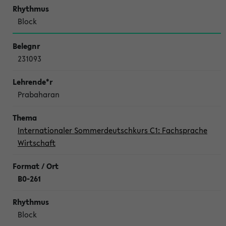
Block
231093
Prabaharan
Internationaler Sommerdeutschkurs C1: Fachsprache
Wirtschaft
B0-261
Block