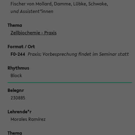
Fischer von Mollard, Damme, Lübke, Schwake,
und Assistent*innen
Zellbiochemie - Praxis
F0-244
Praxis; Vorbesprechung findet im Seminar statt
Block
230885
Morales Ramírez