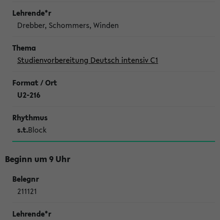
Drebber, Schommers, Winden
Studienvorbereitung Deutsch intensiv C1
U2-216
s.t.
Block
Beginn um 9 Uhr
211121