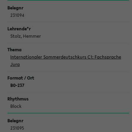
231094
Stolz, Hemmer
Internationaler Sommerdeutschkurs C1: Fachsprache
Jura
B0-237
Block
231095