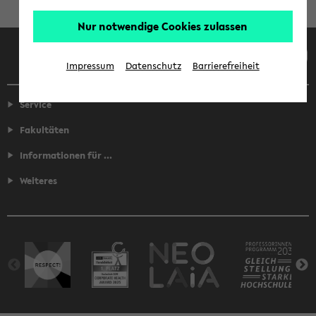
Nur notwendige Cookies zulassen
Facebook
Instagram
LinkedIn
TikTok
Youtube
Impressum
Datenschutz
Barrierefreiheit
Service
Fakultäten
Informationen für ...
Weiteres