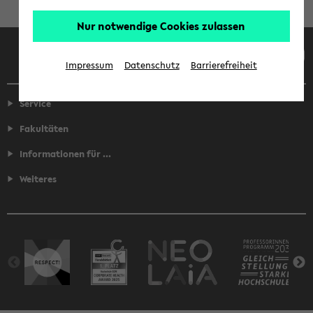
Nur notwendige Cookies zulassen
Facebook
Instagram
LinkedIn
TikTok
Youtube
Impressum
Datenschutz
Barrierefreiheit
Service
Fakultäten
Informationen für ...
Weiteres