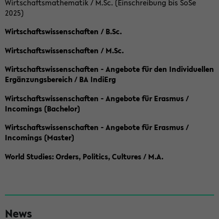
Wirtschaftsmathematik / M.Sc. (Einschreibung bis SoSe
2025)
Wirtschaftswissenschaften / B.Sc.
Wirtschaftswissenschaften / M.Sc.
Wirtschaftswissenschaften - Angebote für den Individuellen
Ergänzungsbereich / BA IndiErg
Wirtschaftswissenschaften - Angebote für Erasmus /
Incomings (Bachelor)
Wirtschaftswissenschaften - Angebote für Erasmus /
Incomings (Master)
World Studies: Orders, Politics, Cultures / M.A.
S
News
e