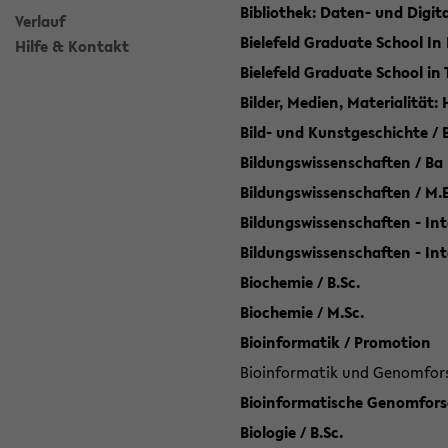
Bibliothek: Daten- und Digi
Verlauf
Bielefeld Graduate School In
Hilfe & Kontakt
Bielefeld Graduate School in
Bilder, Medien, Materialität:
Bild- und Kunstgeschichte / B
Bildungswissenschaften / Ba
Bildungswissenschaften / M.
Bildungswissenschaften - Int
Bildungswissenschaften - In
Biochemie / B.Sc.
Biochemie / M.Sc.
Bioinformatik / Promotion
Bioinformatik und Genomforsc
Bioinformatische Genomforsc
Biologie / B.Sc.