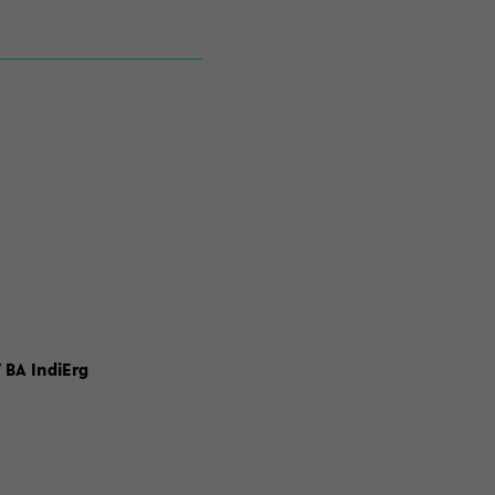
 BA IndiErg