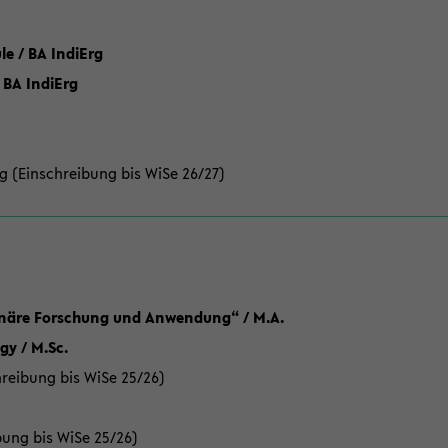
 / BA IndiErg
 BA IndiErg
g (Einschreibung bis WiSe 26/27)
linäre Forschung und Anwendung“ / M.A.
y / M.Sc.
reibung bis WiSe 25/26)
bung bis WiSe 25/26)