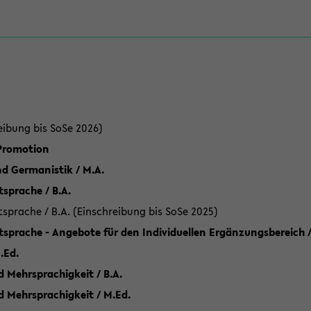
eibung bis SoSe 2026)
 Promotion
d Germanistik / M.A.
sprache / B.A.
sprache / B.A. (Einschreibung bis SoSe 2025)
tsprache - Angebote für den Individuellen Ergänzungsbereich /
.Ed.
 Mehrsprachigkeit / B.A.
d Mehrsprachigkeit / M.Ed.