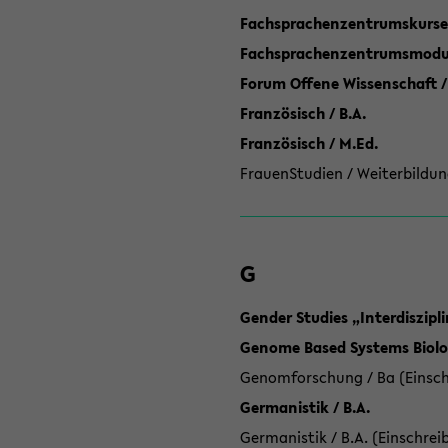
Fachsprachenzentrumskurse
Fachsprachenzentrumsmodule
Forum Offene Wissenschaft /
Französisch / B.A.
Französisch / M.Ed.
FrauenStudien / Weiterbildun
G
Gender Studies „Interdiszip
Genome Based Systems Biolog
Genomforschung / Ba (Einsch
Germanistik / B.A.
Germanistik / B.A. (Einschrei