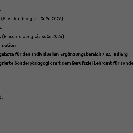
.
 (Einschreibung bis SoSe 2026)
A.
. (Einschreibung bis SoSe 2026)
romotion
ebote für den Individuellen Ergänzungsbereich / BA IndiErg
grierte Sonderpädagogik mit dem Berufsziel Lehramt für sond
d.