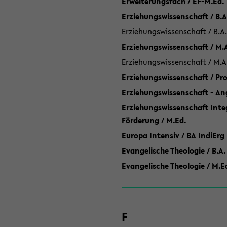
Erweiterungsfach / EF-M.Ed.
Erziehungswissenschaft / B.A
Erziehungswissenschaft / B.A.
Erziehungswissenschaft / M.
Erziehungswissenschaft / M.A
Erziehungswissenschaft / P
Erziehungswissenschaft - Ang
Erziehungswissenschaft Inte
Förderung / M.Ed.
Europa Intensiv / BA IndiErg
Evangelische Theologie / B.A.
Evangelische Theologie / M.E
F