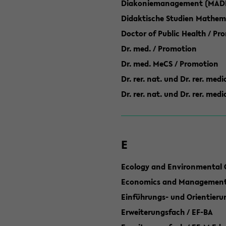
Diakoniemanagement (MAD
Didaktische Studien Mathem
Doctor of Public Health / Pr
Dr. med. / Promotion
Dr. med. MeCS / Promotion
Dr. rer. nat. und Dr. rer. med
Dr. rer. nat. und Dr. rer. me
E
Ecology and Environmental 
Economics and Management 
Einführungs- und Orientier
Erweiterungsfach / EF-BA