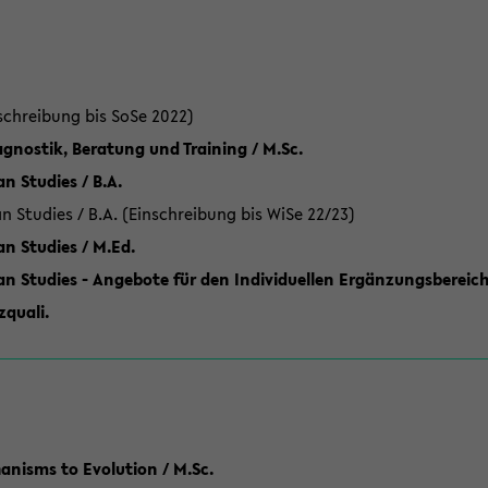
schreibung bis SoSe 2022)
gnostik, Beratung und Training / M.Sc.
an Studies / B.A.
an Studies / B.A. (Einschreibung bis WiSe 22/23)
an Studies / M.Ed.
can Studies - Angebote für den Individuellen Ergänzungsbereich
quali.
anisms to Evolution / M.Sc.