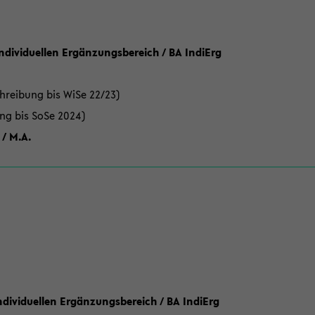
Individuellen Ergänzungsbereich / BA IndiErg
hreibung bis WiSe 22/23)
ung bis SoSe 2024)
 / M.A.
dividuellen Ergänzungsbereich / BA IndiErg