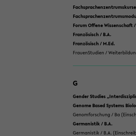
Fachsprachenzentrumskurse
Fachsprachenzentrumsmodule
Forum Offene Wissenschaft /
Französisch / B.A.
Französisch / M.Ed.
FrauenStudien / Weiterbildun
G
Gender Studies „Interdiszip
Genome Based Systems Biolog
Genomforschung / Ba (Einsch
Germanistik / B.A.
Germanistik / B.A. (Einschrei