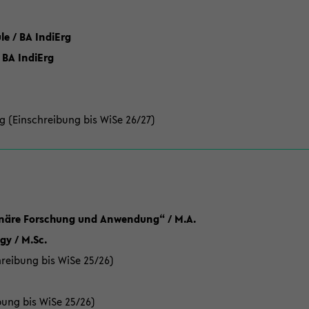
 / BA IndiErg
 BA IndiErg
g (Einschreibung bis WiSe 26/27)
linäre Forschung und Anwendung“ / M.A.
y / M.Sc.
reibung bis WiSe 25/26)
bung bis WiSe 25/26)