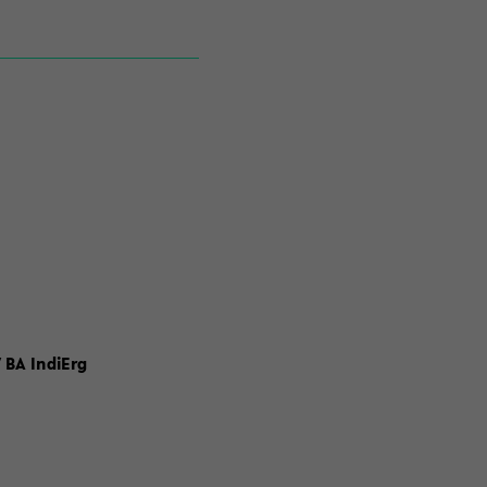
 BA IndiErg