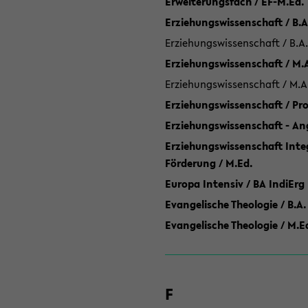
Erweiterungsfach / EF-M.Ed.
Erziehungswissenschaft / B.A
Erziehungswissenschaft / B.A.
Erziehungswissenschaft / M.
Erziehungswissenschaft / M.A
Erziehungswissenschaft / P
Erziehungswissenschaft - Ang
Erziehungswissenschaft Inte
Förderung / M.Ed.
Europa Intensiv / BA IndiErg
Evangelische Theologie / B.A.
Evangelische Theologie / M.E
F