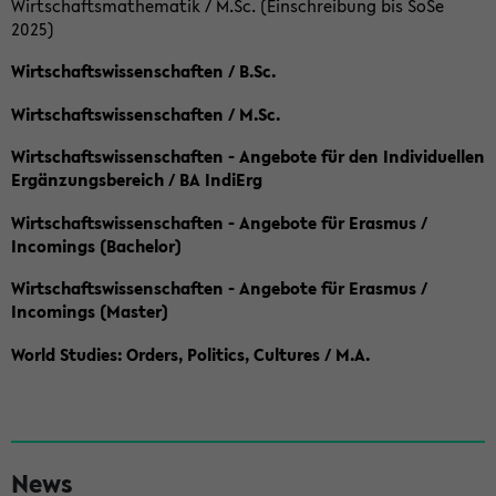
Wirtschaftsmathematik / M.Sc. (Einschreibung bis SoSe
2025)
Wirtschaftswissenschaften / B.Sc.
Wirtschaftswissenschaften / M.Sc.
Wirtschaftswissenschaften - Angebote für den Individuellen
Ergänzungsbereich / BA IndiErg
Wirtschaftswissenschaften - Angebote für Erasmus /
Incomings (Bachelor)
Wirtschaftswissenschaften - Angebote für Erasmus /
Incomings (Master)
World Studies: Orders, Politics, Cultures / M.A.
S
News
e