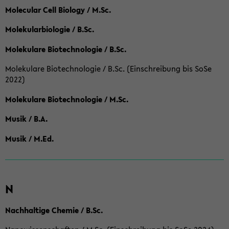
Molecular Cell Biology / M.Sc.
Molekularbiologie / B.Sc.
Molekulare Biotechnologie / B.Sc.
Molekulare Biotechnologie / B.Sc. (Einschreibung bis SoSe
2022)
Molekulare Biotechnologie / M.Sc.
Musik / B.A.
Musik / M.Ed.
N
Nachhaltige Chemie / B.Sc.