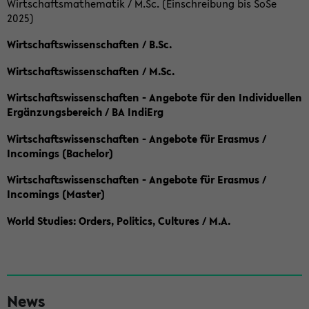
Wirtschaftsmathematik / M.Sc. (Einschreibung bis SoSe
2025)
Wirtschaftswissenschaften / B.Sc.
Wirtschaftswissenschaften / M.Sc.
Wirtschaftswissenschaften - Angebote für den Individuellen
Ergänzungsbereich / BA IndiErg
Wirtschaftswissenschaften - Angebote für Erasmus /
Incomings (Bachelor)
Wirtschaftswissenschaften - Angebote für Erasmus /
Incomings (Master)
World Studies: Orders, Politics, Cultures / M.A.
S
News
e