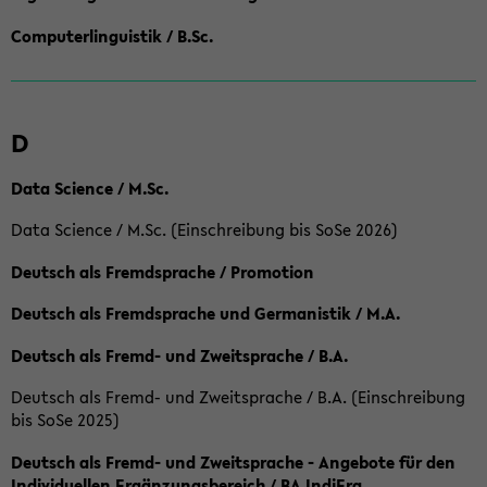
Computerlinguistik / B.Sc.
D
Data Science / M.Sc.
Data Science / M.Sc. (Einschreibung bis SoSe 2026)
Deutsch als Fremdsprache / Promotion
Deutsch als Fremdsprache und Germanistik / M.A.
Deutsch als Fremd- und Zweitsprache / B.A.
Deutsch als Fremd- und Zweitsprache / B.A. (Einschreibung
bis SoSe 2025)
Deutsch als Fremd- und Zweitsprache - Angebote für den
Individuellen Ergänzungsbereich / BA IndiErg