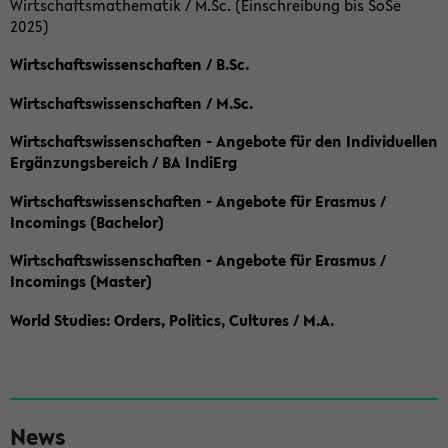
Wirtschaftsmathematik / M.Sc. (Einschreibung bis SoSe
2025)
Wirtschaftswissenschaften / B.Sc.
Wirtschaftswissenschaften / M.Sc.
Wirtschaftswissenschaften - Angebote für den Individuellen
Ergänzungsbereich / BA IndiErg
Wirtschaftswissenschaften - Angebote für Erasmus /
Incomings (Bachelor)
Wirtschaftswissenschaften - Angebote für Erasmus /
Incomings (Master)
World Studies: Orders, Politics, Cultures / M.A.
S
News
e