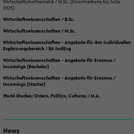
Wirtschaftsmathematik / M.Sc. (Einschreibung bis SoSe
2025)
Wirtschaftswissenschaften / B.Sc.
Wirtschaftswissenschaften / M.Sc.
Wirtschaftswissenschaften - Angebote für den Individuellen
Ergänzungsbereich / BA IndiErg
Wirtschaftswissenschaften - Angebote für Erasmus /
Incomings (Bachelor)
Wirtschaftswissenschaften - Angebote für Erasmus /
Incomings (Master)
World Studies: Orders, Politics, Cultures / M.A.
S
News
e