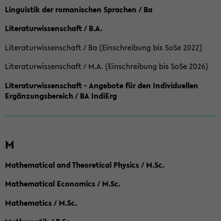
Linguistik der romanischen Sprachen / Ba
Literaturwissenschaft / B.A.
Literaturwissenschaft / Ba (Einschreibung bis SoSe 2022)
Literaturwissenschaft / M.A. (Einschreibung bis SoSe 2026)
Literaturwissenschaft - Angebote für den Individuellen
Ergänzungsbereich / BA IndiErg
M
Mathematical and Theoretical Physics / M.Sc.
Mathematical Economics / M.Sc.
Mathematics / M.Sc.