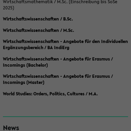
Wirtschaftsmathematik / M.Sc. (Einschreibung bis SoSe
2025)
Wirtschaftswissenschaften / B.Sc.
Wirtschaftswissenschaften / M.Sc.
Wirtschaftswissenschaften - Angebote für den Individuellen
Ergänzungsbereich / BA IndiErg
Wirtschaftswissenschaften - Angebote für Erasmus /
Incomings (Bachelor)
Wirtschaftswissenschaften - Angebote für Erasmus /
Incomings (Master)
World Studies: Orders, Politics, Cultures / M.A.
S
News
e