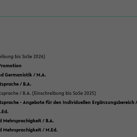
eibung bis SoSe 2026)
 Promotion
d Germanistik / M.A.
sprache / B.A.
sprache / B.A. (Einschreibung bis SoSe 2025)
tsprache - Angebote für den Individuellen Ergänzungsbereich /
.Ed.
 Mehrsprachigkeit / B.A.
d Mehrsprachigkeit / M.Ed.