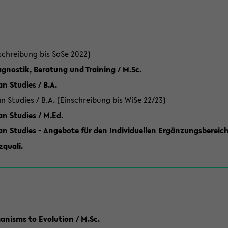
schreibung bis SoSe 2022)
gnostik, Beratung und Training / M.Sc.
an Studies / B.A.
an Studies / B.A. (Einschreibung bis WiSe 22/23)
an Studies / M.Ed.
can Studies - Angebote für den Individuellen Ergänzungsbereich
quali.
anisms to Evolution / M.Sc.