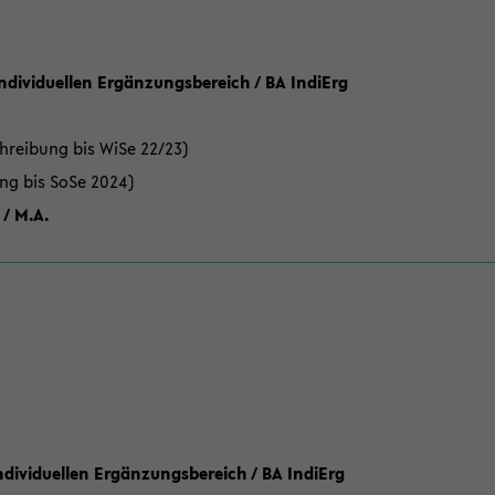
Individuellen Ergänzungsbereich / BA IndiErg
hreibung bis WiSe 22/23)
ung bis SoSe 2024)
 / M.A.
dividuellen Ergänzungsbereich / BA IndiErg