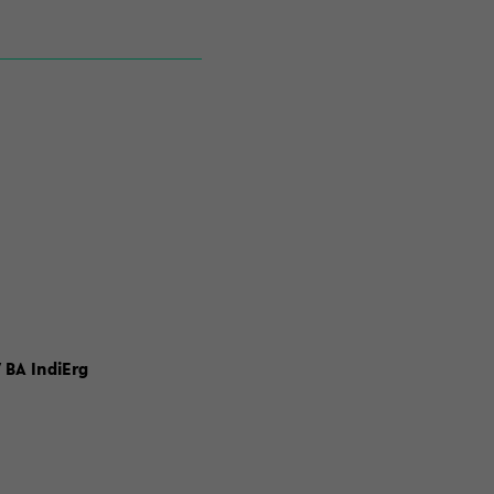
 BA IndiErg