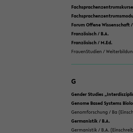
Fachsprachenzentrumskurse
Fachsprachenzentrumsmodule
Forum Offene Wissenschaft /
Französisch / B.A.
Französisch / M.Ed.
FrauenStudien / Weiterbildun
G
Gender Studies „Interdiszip
Genome Based Systems Biolog
Genomforschung / Ba (Einsch
Germanistik / B.A.
Germanistik / B.A. (Einschrei