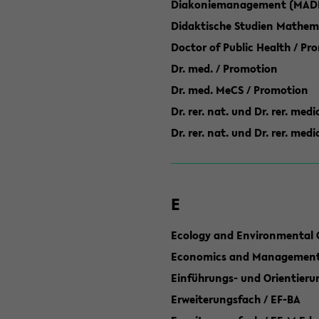
Diakoniemanagement (MAD
Didaktische Studien Mathem
Doctor of Public Health / Pr
Dr. med. / Promotion
Dr. med. MeCS / Promotion
Dr. rer. nat. und Dr. rer. med
Dr. rer. nat. und Dr. rer. me
E
Ecology and Environmental 
Economics and Management 
Einführungs- und Orientier
Erweiterungsfach / EF-BA