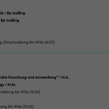
 / BA IndiErg
 BA IndiErg
g (Einschreibung bis WiSe 26/27)
linäre Forschung und Anwendung“ / M.A.
y / M.Sc.
reibung bis WiSe 25/26)
bung bis WiSe 25/26)