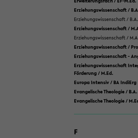
Erweiterungsfach / EF-M.Ed.
Erziehungswissenschaft / B.A
Erziehungswissenschaft / B.A.
Erziehungswissenschaft / M.
Erziehungswissenschaft / M.A
Erziehungswissenschaft / P
Erziehungswissenschaft - Ang
Erziehungswissenschaft Inte
Förderung / M.Ed.
Europa Intensiv / BA IndiErg
Evangelische Theologie / B.A.
Evangelische Theologie / M.E
F