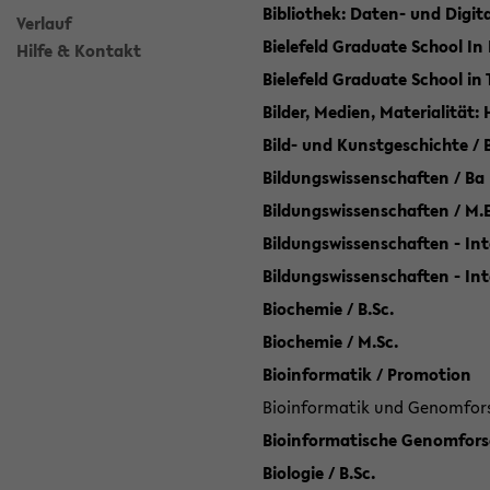
Bibliothek: Daten- und Digi
Verlauf
Bielefeld Graduate School In
Hilfe & Kontakt
Bielefeld Graduate School in
Bilder, Medien, Materialität:
Bild- und Kunstgeschichte / B
Bildungswissenschaften / Ba
Bildungswissenschaften / M.
Bildungswissenschaften - Int
Bildungswissenschaften - In
Biochemie / B.Sc.
Biochemie / M.Sc.
Bioinformatik / Promotion
Bioinformatik und Genomforsc
Bioinformatische Genomforsc
Biologie / B.Sc.