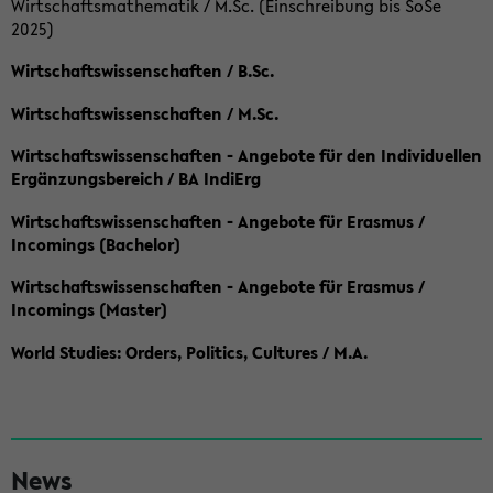
Wirtschaftsmathematik / M.Sc. (Einschreibung bis SoSe
2025)
Wirtschaftswissenschaften / B.Sc.
Wirtschaftswissenschaften / M.Sc.
Wirtschaftswissenschaften - Angebote für den Individuellen
Ergänzungsbereich / BA IndiErg
Wirtschaftswissenschaften - Angebote für Erasmus /
Incomings (Bachelor)
Wirtschaftswissenschaften - Angebote für Erasmus /
Incomings (Master)
World Studies: Orders, Politics, Cultures / M.A.
S
News
e