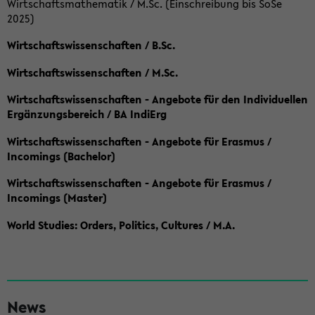
Wirtschaftsmathematik / M.Sc. (Einschreibung bis SoSe
2025)
Wirtschaftswissenschaften / B.Sc.
Wirtschaftswissenschaften / M.Sc.
Wirtschaftswissenschaften - Angebote für den Individuellen
Ergänzungsbereich / BA IndiErg
Wirtschaftswissenschaften - Angebote für Erasmus /
Incomings (Bachelor)
Wirtschaftswissenschaften - Angebote für Erasmus /
Incomings (Master)
World Studies: Orders, Politics, Cultures / M.A.
S
News
e