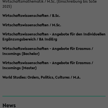
Wirtschaftsmathematik / M.Sc. (Einschreibung bis SoSe
2025)
Wirtschaftswissenschaften / B.Sc.
Wirtschaftswissenschaften / M.Sc.
Wirtschaftswissenschaften - Angebote für den Individuellen
Ergänzungsbereich / BA IndiErg
Wirtschaftswissenschaften - Angebote für Erasmus /
Incomings (Bachelor)
Wirtschaftswissenschaften - Angebote für Erasmus /
Incomings (Master)
World Studies: Orders, Politics, Cultures / M.A.
S
News
e