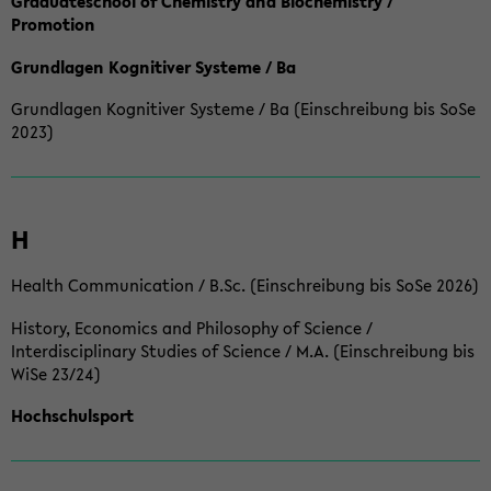
Graduateschool of Chemistry and Biochemistry /
Promotion
Grundlagen Kognitiver Systeme / Ba
Grundlagen Kognitiver Systeme / Ba (Einschreibung bis SoSe
2023)
H
Health Communication / B.Sc. (Einschreibung bis SoSe 2026)
History, Economics and Philosophy of Science /
Interdisciplinary Studies of Science / M.A. (Einschreibung bis
WiSe 23/24)
Hochschulsport