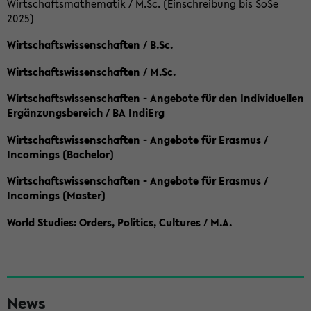
Wirtschaftsmathematik / M.Sc. (Einschreibung bis SoSe
2025)
Wirtschaftswissenschaften / B.Sc.
Wirtschaftswissenschaften / M.Sc.
Wirtschaftswissenschaften - Angebote für den Individuellen
Ergänzungsbereich / BA IndiErg
Wirtschaftswissenschaften - Angebote für Erasmus /
Incomings (Bachelor)
Wirtschaftswissenschaften - Angebote für Erasmus /
Incomings (Master)
World Studies: Orders, Politics, Cultures / M.A.
S
News
e