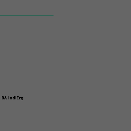
 BA IndiErg