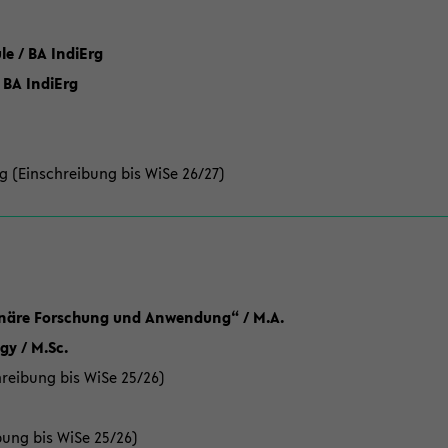
 / BA IndiErg
 BA IndiErg
g (Einschreibung bis WiSe 26/27)
linäre Forschung und Anwendung“ / M.A.
y / M.Sc.
reibung bis WiSe 25/26)
bung bis WiSe 25/26)