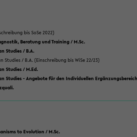
schreibung bis SoSe 2022)
gnostik, Beratung und Training / M.Sc.
an Studies / B.A.
an Studies / B.A. (Einschreibung bis WiSe 22/23)
an Studies / M.Ed.
can Studies - Angebote für den Individuellen Ergänzungsbereich
quali.
anisms to Evolution / M.Sc.