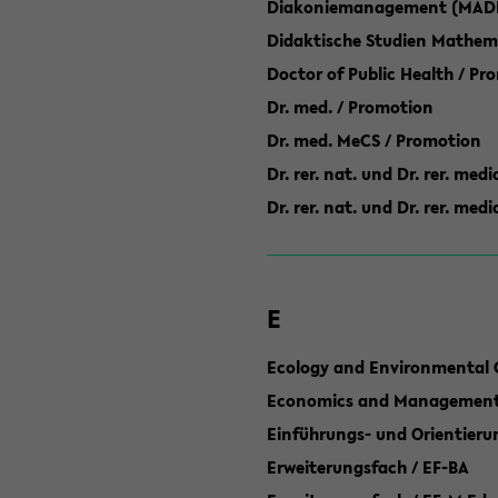
Diakoniemanagement (MAD
Didaktische Studien Mathem
Doctor of Public Health / Pr
Dr. med. / Promotion
Dr. med. MeCS / Promotion
Dr. rer. nat. und Dr. rer. med
Dr. rer. nat. und Dr. rer. me
E
Ecology and Environmental 
Economics and Management 
Einführungs- und Orientier
Erweiterungsfach / EF-BA