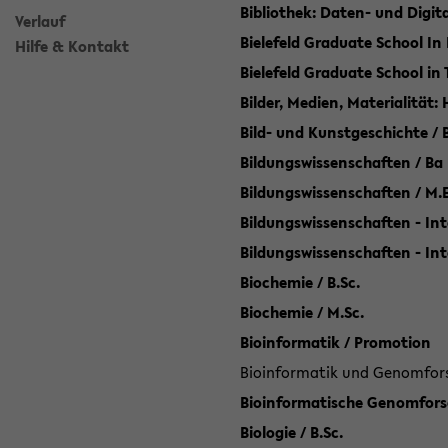
Bibliothek: Daten- und Digi
Verlauf
Bielefeld Graduate School In
Hilfe & Kontakt
Bielefeld Graduate School in
Bilder, Medien, Materialität:
Bild- und Kunstgeschichte / B
Bildungswissenschaften / Ba
Bildungswissenschaften / M.
Bildungswissenschaften - Int
Bildungswissenschaften - In
Biochemie / B.Sc.
Biochemie / M.Sc.
Bioinformatik / Promotion
Bioinformatik und Genomforsc
Bioinformatische Genomforsc
Biologie / B.Sc.