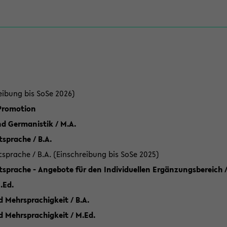
eibung bis SoSe 2026)
 Promotion
d Germanistik / M.A.
sprache / B.A.
sprache / B.A. (Einschreibung bis SoSe 2025)
tsprache - Angebote für den Individuellen Ergänzungsbereich /
.Ed.
 Mehrsprachigkeit / B.A.
d Mehrsprachigkeit / M.Ed.