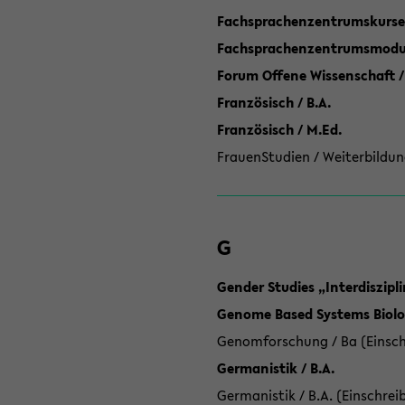
Fachsprachenzentrumskurse
Fachsprachenzentrumsmodule
Forum Offene Wissenschaft /
Französisch / B.A.
Französisch / M.Ed.
FrauenStudien / Weiterbildun
G
Gender Studies „Interdiszip
Genome Based Systems Biolog
Genomforschung / Ba (Einsch
Germanistik / B.A.
Germanistik / B.A. (Einschrei