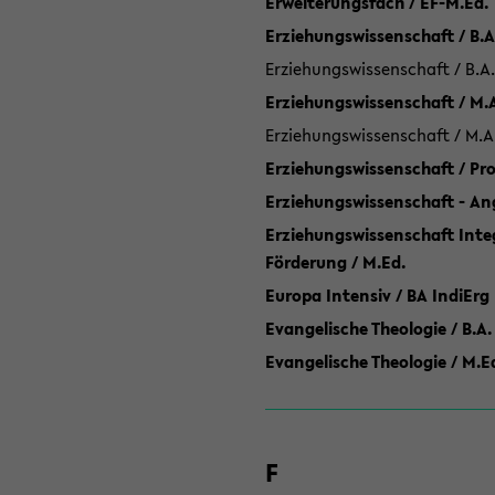
Erweiterungsfach / EF-M.Ed.
Erziehungswissenschaft / B.A
Erziehungswissenschaft / B.A.
Erziehungswissenschaft / M.
Erziehungswissenschaft / M.A
Erziehungswissenschaft / P
Erziehungswissenschaft - Ang
Erziehungswissenschaft Inte
Förderung / M.Ed.
Europa Intensiv / BA IndiErg
Evangelische Theologie / B.A.
Evangelische Theologie / M.E
F