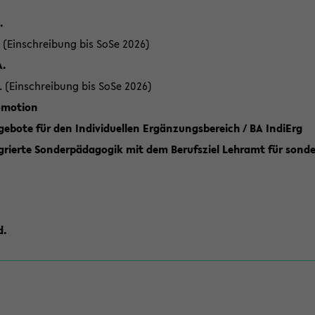
.
 (Einschreibung bis SoSe 2026)
A.
. (Einschreibung bis SoSe 2026)
romotion
ebote für den Individuellen Ergänzungsbereich / BA IndiErg
grierte Sonderpädagogik mit dem Berufsziel Lehramt für sond
d.