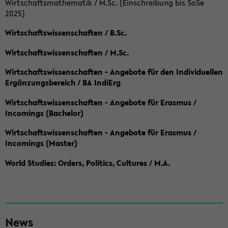
Wirtschaftsmathematik / M.Sc. (Einschreibung bis SoSe
2025)
Wirtschaftswissenschaften / B.Sc.
Wirtschaftswissenschaften / M.Sc.
Wirtschaftswissenschaften - Angebote für den Individuellen
Ergänzungsbereich / BA IndiErg
Wirtschaftswissenschaften - Angebote für Erasmus /
Incomings (Bachelor)
Wirtschaftswissenschaften - Angebote für Erasmus /
Incomings (Master)
World Studies: Orders, Politics, Cultures / M.A.
S
News
e