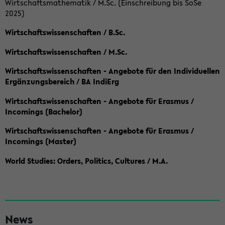
Wirtschaftsmathematik / M.Sc. (Einschreibung bis SoSe
2025)
Wirtschaftswissenschaften / B.Sc.
Wirtschaftswissenschaften / M.Sc.
Wirtschaftswissenschaften - Angebote für den Individuellen
Ergänzungsbereich / BA IndiErg
Wirtschaftswissenschaften - Angebote für Erasmus /
Incomings (Bachelor)
Wirtschaftswissenschaften - Angebote für Erasmus /
Incomings (Master)
World Studies: Orders, Politics, Cultures / M.A.
S
News
e