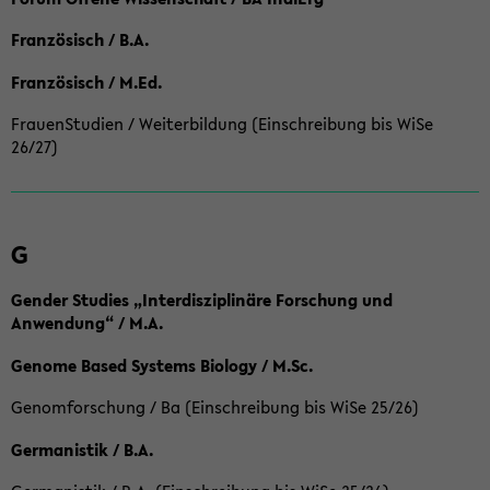
Französisch / B.A.
Französisch / M.Ed.
FrauenStudien / Weiterbildung (Einschreibung bis WiSe
26/27)
G
Gender Studies „Interdisziplinäre Forschung und
Anwendung“ / M.A.
Genome Based Systems Biology / M.Sc.
Genomforschung / Ba (Einschreibung bis WiSe 25/26)
Germanistik / B.A.