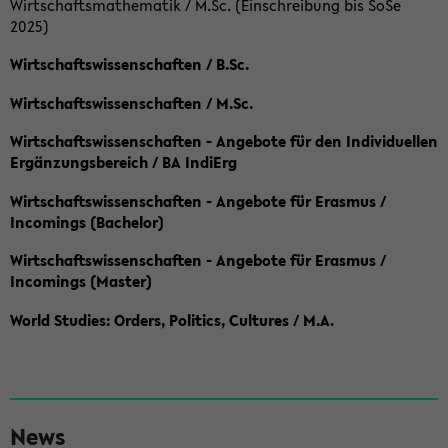
Wirtschaftsmathematik / M.Sc. (Einschreibung bis SoSe
2025)
Wirtschaftswissenschaften / B.Sc.
Wirtschaftswissenschaften / M.Sc.
Wirtschaftswissenschaften - Angebote für den Individuellen
Ergänzungsbereich / BA IndiErg
Wirtschaftswissenschaften - Angebote für Erasmus /
Incomings (Bachelor)
Wirtschaftswissenschaften - Angebote für Erasmus /
Incomings (Master)
World Studies: Orders, Politics, Cultures / M.A.
S
News
e