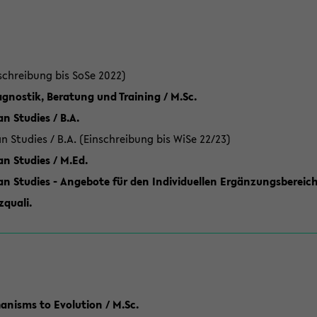
schreibung bis SoSe 2022)
gnostik, Beratung und Training / M.Sc.
an Studies / B.A.
an Studies / B.A. (Einschreibung bis WiSe 22/23)
an Studies / M.Ed.
can Studies - Angebote für den Individuellen Ergänzungsbereich
quali.
anisms to Evolution / M.Sc.