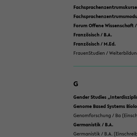
Fachsprachenzentrumskurse
Fachsprachenzentrumsmodule
Forum Offene Wissenschaft /
Französisch / B.A.
Französisch / M.Ed.
FrauenStudien / Weiterbildun
G
Gender Studies „Interdiszip
Genome Based Systems Biolog
Genomforschung / Ba (Einsch
Germanistik / B.A.
Germanistik / B.A. (Einschrei