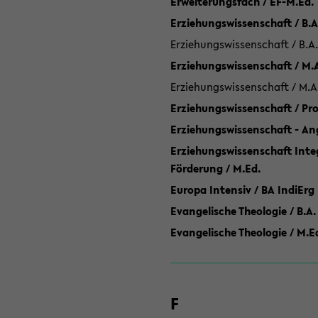
Erweiterungsfach / EF-M.Ed.
Erziehungswissenschaft / B.A
Erziehungswissenschaft / B.A.
Erziehungswissenschaft / M.
Erziehungswissenschaft / M.A
Erziehungswissenschaft / P
Erziehungswissenschaft - Ang
Erziehungswissenschaft Inte
Förderung / M.Ed.
Europa Intensiv / BA IndiErg
Evangelische Theologie / B.A.
Evangelische Theologie / M.E
F