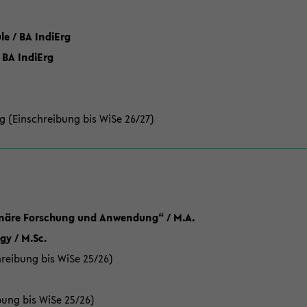
 / BA IndiErg
 BA IndiErg
g (Einschreibung bis WiSe 26/27)
linäre Forschung und Anwendung“ / M.A.
y / M.Sc.
reibung bis WiSe 25/26)
bung bis WiSe 25/26)