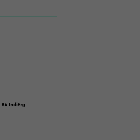
 BA IndiErg