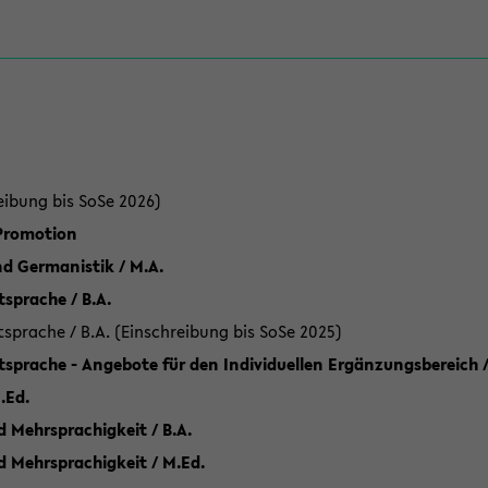
eibung bis SoSe 2026)
 Promotion
d Germanistik / M.A.
sprache / B.A.
sprache / B.A. (Einschreibung bis SoSe 2025)
tsprache - Angebote für den Individuellen Ergänzungsbereich /
.Ed.
 Mehrsprachigkeit / B.A.
d Mehrsprachigkeit / M.Ed.