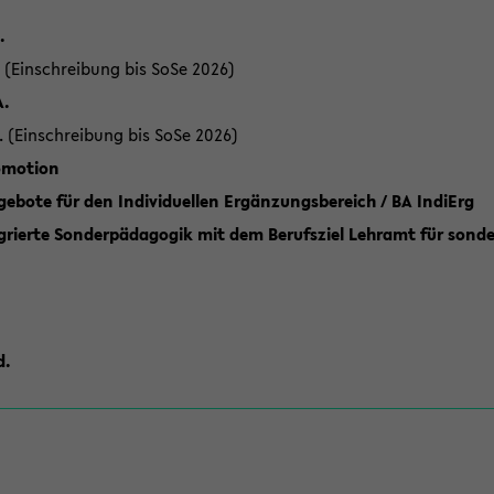
.
 (Einschreibung bis SoSe 2026)
A.
. (Einschreibung bis SoSe 2026)
romotion
ebote für den Individuellen Ergänzungsbereich / BA IndiErg
grierte Sonderpädagogik mit dem Berufsziel Lehramt für sond
d.