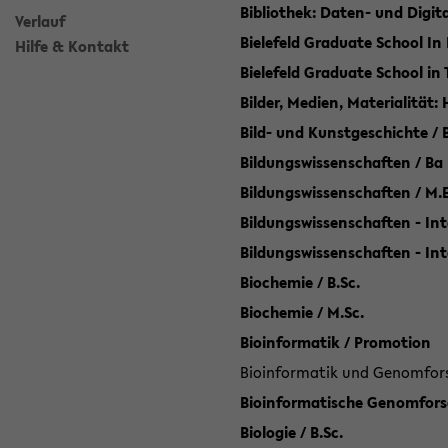
Bibliothek: Daten- und Digi
Verlauf
Bielefeld Graduate School In
Hilfe & Kontakt
Bielefeld Graduate School in
Bilder, Medien, Materialität:
Bild- und Kunstgeschichte / B
Bildungswissenschaften / Ba
Bildungswissenschaften / M.
Bildungswissenschaften - Int
Bildungswissenschaften - In
Biochemie / B.Sc.
Biochemie / M.Sc.
Bioinformatik / Promotion
Bioinformatik und Genomforsc
Bioinformatische Genomforsc
Biologie / B.Sc.