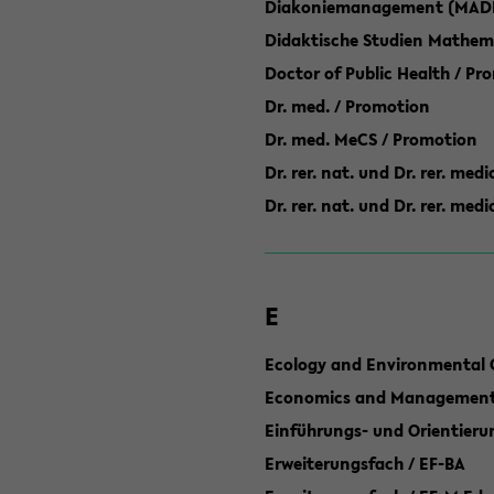
Diakoniemanagement (MAD
Didaktische Studien Mathem
Doctor of Public Health / Pr
Dr. med. / Promotion
Dr. med. MeCS / Promotion
Dr. rer. nat. und Dr. rer. med
Dr. rer. nat. und Dr. rer. me
E
Ecology and Environmental 
Economics and Management 
Einführungs- und Orientier
Erweiterungsfach / EF-BA