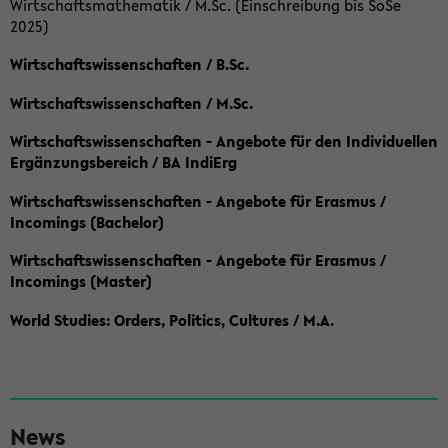
Wirtschaftsmathematik / M.Sc. (Einschreibung bis SoSe
2025)
Wirtschaftswissenschaften / B.Sc.
Wirtschaftswissenschaften / M.Sc.
Wirtschaftswissenschaften - Angebote für den Individuellen
Ergänzungsbereich / BA IndiErg
Wirtschaftswissenschaften - Angebote für Erasmus /
Incomings (Bachelor)
Wirtschaftswissenschaften - Angebote für Erasmus /
Incomings (Master)
World Studies: Orders, Politics, Cultures / M.A.
S
News
e