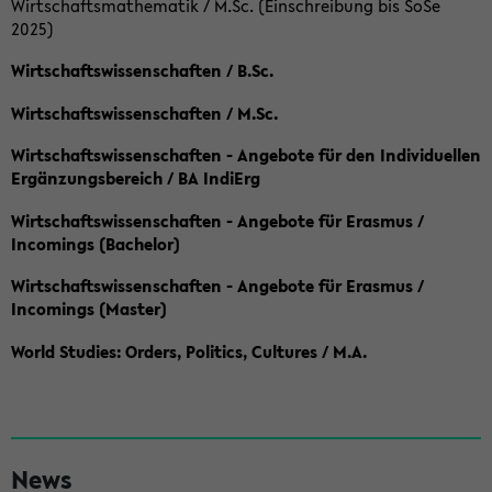
Wirtschaftsmathematik / M.Sc. (Einschreibung bis SoSe
2025)
Wirtschaftswissenschaften / B.Sc.
Wirtschaftswissenschaften / M.Sc.
Wirtschaftswissenschaften - Angebote für den Individuellen
Ergänzungsbereich / BA IndiErg
Wirtschaftswissenschaften - Angebote für Erasmus /
Incomings (Bachelor)
Wirtschaftswissenschaften - Angebote für Erasmus /
Incomings (Master)
World Studies: Orders, Politics, Cultures / M.A.
S
News
e