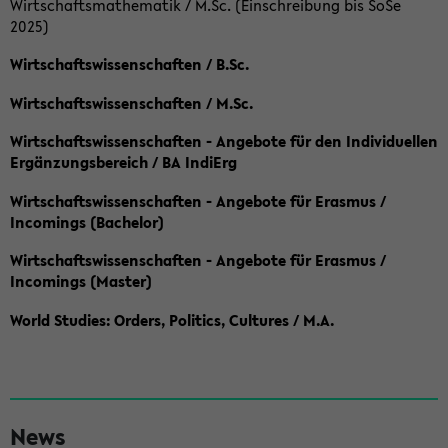
Wirtschaftsmathematik / M.Sc. (Einschreibung bis SoSe
2025)
Wirtschaftswissenschaften / B.Sc.
Wirtschaftswissenschaften / M.Sc.
Wirtschaftswissenschaften - Angebote für den Individuellen
Ergänzungsbereich / BA IndiErg
Wirtschaftswissenschaften - Angebote für Erasmus /
Incomings (Bachelor)
Wirtschaftswissenschaften - Angebote für Erasmus /
Incomings (Master)
World Studies: Orders, Politics, Cultures / M.A.
S
News
e